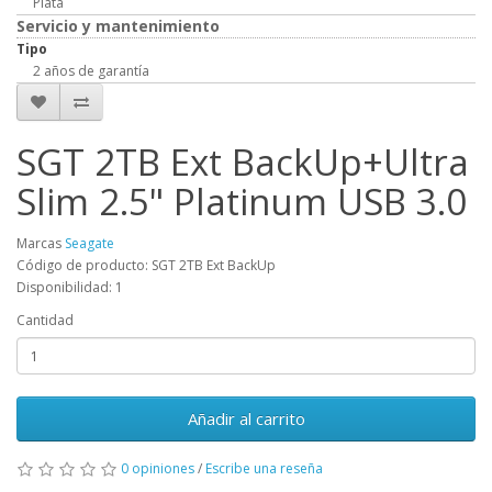
Plata
Servicio y mantenimiento
Tipo
2 años de garantía
SGT 2TB Ext BackUp+Ultra
Slim 2.5" Platinum USB 3.0
Marcas
Seagate
Código de producto: SGT 2TB Ext BackUp
Disponibilidad: 1
Cantidad
Añadir al carrito
0 opiniones
/
Escribe una reseña