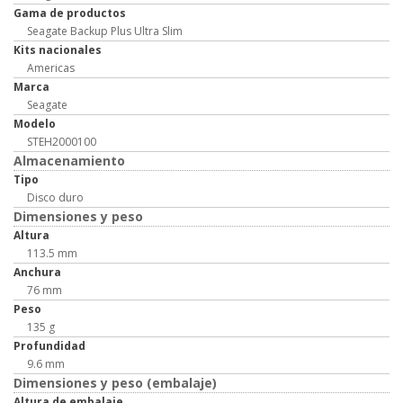
Gama de productos
Seagate Backup Plus Ultra Slim
Kits nacionales
Americas
Marca
Seagate
Modelo
STEH2000100
Almacenamiento
Tipo
Disco duro
Dimensiones y peso
Altura
113.5 mm
Anchura
76 mm
Peso
135 g
Profundidad
9.6 mm
Dimensiones y peso (embalaje)
Altura de embalaje