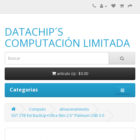
DATACHIP´S
COMPUTACIÓN LIMITADA
artículo (s) - $0.00
Categorías
Computo
almacenamiento
SGT 2TB Ext BackUp+Ultra Slim 2.5" Platinum USB 3.0