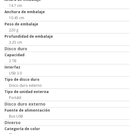
14.7 cm
Anchura de embalaje
10.45 cm
Peso de embalaje
220 g
Profundidad de embalaje
3.25 cm
Disco duro
Capacidad
2 TB
Interfaz
USB 3.0
Tipo de disco duro
Disco duro externo
Tipo de unidad externa
Portátil
Disco duro externo
Fuente de alimentación
Bus USB
Diverso
Categoría de color